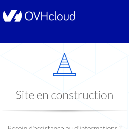
Site en construction
Besoin d'assistance ou d'informations ?